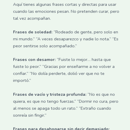
Aquí tienes algunas frases cortas y directas para usar
cuando las emociones pesan. No pretenden curar, pero
tal vez acompañan.
Frases de soledad:
“Rodeado de gente, pero solo en
mi mundo.” “A veces desaparezco y nadie lo nota.” “Es
peor sentirse solo acompañado.”
Frases con desamor:
“Fuiste lo mejor… hasta que
fuiste lo peor.” “Gracias por enseñarme a no volver a
confiar.” “No dolía perderte, dolió ver que no te
importó.”
Frases de vacío y tristeza profunda:
“No es que no
quiera, es que no tengo fuerzas.” “Dormir no cura, pero
al menos se apaga todo un rato.” “Extraño cuando
sonreía sin fingir.”
Frases para desahogarse sin decir demasiado: