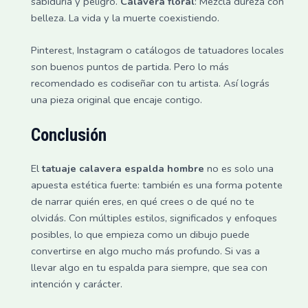
sabiduría y peligro.
Calavera floral
: Mezcla dureza con
belleza. La vida y la muerte coexistiendo.
Pinterest, Instagram o catálogos de tatuadores locales
son buenos puntos de partida. Pero lo más
recomendado es codiseñar con tu artista. Así lográs
una pieza original que encaje contigo.
Conclusión
El
tatuaje calavera espalda hombre
no es solo una
apuesta estética fuerte: también es una forma potente
de narrar quién eres, en qué crees o de qué no te
olvidás. Con múltiples estilos, significados y enfoques
posibles, lo que empieza como un dibujo puede
convertirse en algo mucho más profundo. Si vas a
llevar algo en tu espalda para siempre, que sea con
intención y carácter.