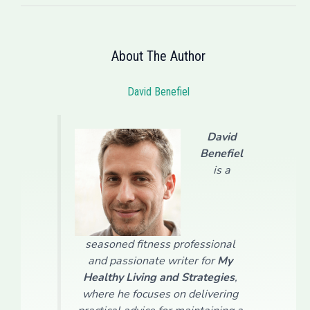
About The Author
David Benefiel
David
Benefiel
is a
seasoned fitness professional
and passionate writer for
My
Healthy Living and Strategies
,
where he focuses on delivering