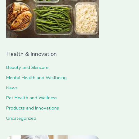
o
r
:
Health & Innovation
Beauty and Skincare
Mental Health and Wellbeing
News
Pet Health and Wellness
Products and Innovations
Uncategorized