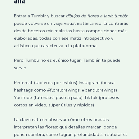
allá
Entrar a Tumblr y buscar
dibujos de flores a lápiz tumblr
puede volverse un viaje visual instántaneo. Encontrarás
desde bocetos minimalistas hasta composiciones más
elaboradas, todas con ese matiz introspectivo y
artístico que caracteriza a la plataforma.
Pero Tumblr no es el único lugar. También te puede
servir:
Pinterest (tableros por estilos) Instagram (busca
hashtags como #floraldrawings, #pencildrawings)
YouTube (tutoriales paso a paso) TikTok (procesos
cortos en video, súper útiles y rápidos)
La clave está en observar cómo otros artistas
interpretan las flores: qué detalles marcan, dónde
ponen sombra, cómo logran profundidad sin saturar el